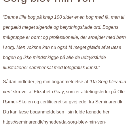
“Denne lille bog på knap 100 sider er en bog med få, men til
gengæld meget sigende og betydningsfulde ord. Bogens
målgruppe er børn; og professionelle, der arbejder med børn
i sorg. Men voksne kan nu også få meget glæde af at læse
bogen og ikke mindst kigge på alle de udtryksfulde
illustrationer sammensat med fotografisk kunst.”
Sådan indleder jeg min boganmeldelse af
”Da Sorg blev min
ven”
skrevet af Elizabeth Gray, som er afdelingsleder på Ole
Rømer-Skolen og certificeret sorgvejleder fra Seminarer.dk.
Du kan læse boganmeldelsen i sin fulde længde her:
https://seminarer.dk/nyheder/da-sorg-blev-min-ven-