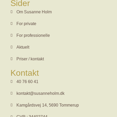
Sider
Om Susanne Holm
For private
For professionelle
Aktuelt
Priser / kontakt
Kontakt
40 76 60 41
kontakt@susanneholm.dk
Kamgårdsvej 14, 5690 Tommerup
CVR.: 34402744