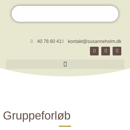
40 76 60 41
kontakt@susanneholm.dk
Gruppeforløb