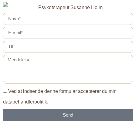
Ved at indsende denne formular accepterer du min
databehandlerpolitik
.
Send