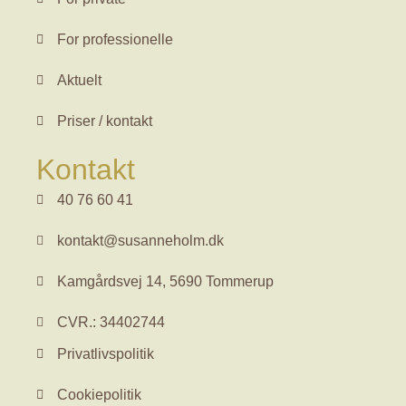
For professionelle
Aktuelt
Priser / kontakt
Kontakt
40 76 60 41
kontakt@susanneholm.dk
Kamgårdsvej 14, 5690 Tommerup
CVR.: 34402744
Privatlivspolitik
Cookiepolitik